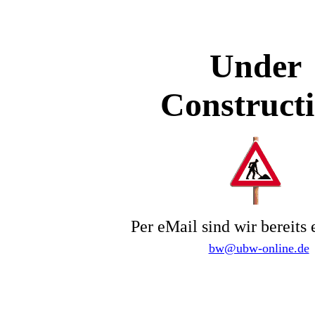
Under
Construct
Per eMail sind wir bereits 
bw@ubw-online.de